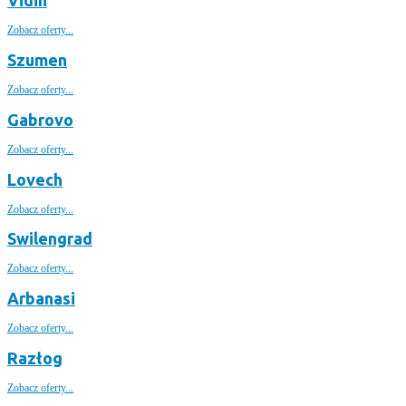
Zobacz oferty...
Szumen
Zobacz oferty...
Gabrovo
Zobacz oferty...
Lovech
Zobacz oferty...
Swilengrad
Zobacz oferty...
Arbanasi
Zobacz oferty...
Razłog
Zobacz oferty...