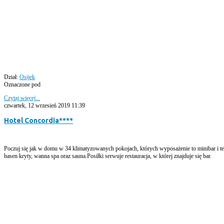
Dział:
Osijek
Oznaczone pod
Czytaj więcej...
czwartek, 12 wrzesień 2019 11:39
Hotel Concordia****
Poczuj się jak w domu w 34 klimatyzowanych pokojach, których wyposażenie to minibar i t
basen kryty, wanna spa oraz sauna.Posiłki serwuje restauracja, w której znajduje się bar.