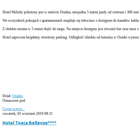
Hotel Melody położony jest w mieście Oradea, niespełna 5 minut jazdy od centrum i 300 met
We wszystkich pokojach i apartamentach znajduje się telewizor z dostępem do kanałów kablo
Z obiektu można w 5 minut dojść do targu. Na miejscu dostępny jest również bar oraz taras s
Hotel zapewnia bezpłatny strzeżony parking. Odległość obiektu od lotniska w Oradei wynosi
Dział:
Oradea
Oznaczone pod
Czytaj więcej...
czwartek, 05 wrzesień 2019 08:31
Hotel Toaca Bellevue****