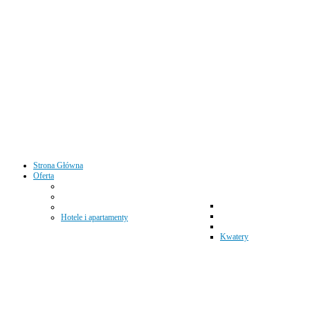
Strona Główna
Oferta
Hotele i apartamenty
Kwatery